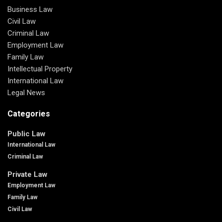
Business Law
Civil Law
Criminal Law
Employment Law
Family Law
Intellectual Property
International Law
Legal News
Categories
Public Law
International Law
Criminal Law
Private Law
Employment Law
Family Law
Civil Law