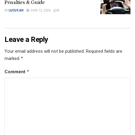
Penalties & Guide
BY
LUCUS AH
JUNE 12, 2026
0
Leave a Reply
Your email address will not be published.
Required fields are
*
marked
*
Comment