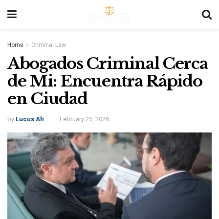
Home
Criminal Law
Abogados Criminal Cerca
de Mi: Encuentra Rápido
en Ciudad
by
Lucus Ah
February 25, 2026